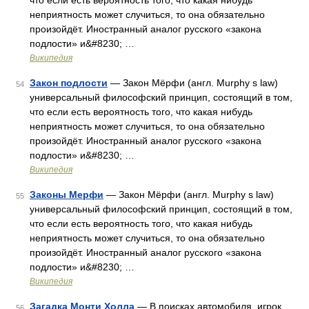
что если есть вероятность того, что какая нибудь
неприятность может случиться, то она обязательно
произойдёт. Иностранный аналог русского «закона
подлости» и&#8230; …
Википедия
Закон подлости
— Закон Мёрфи (англ. Murphy s law)
54
универсальный философский принцип, состоящий в том,
что если есть вероятность того, что какая нибудь
неприятность может случиться, то она обязательно
произойдёт. Иностранный аналог русского «закона
подлости» и&#8230; …
Википедия
Законы Мерфи
— Закон Мёрфи (англ. Murphy s law)
55
универсальный философский принцип, состоящий в том,
что если есть вероятность того, что какая нибудь
неприятность может случиться, то она обязательно
произойдёт. Иностранный аналог русского «закона
подлости» и&#8230; …
Википедия
Загадка Монти Холла
— В поисках автомобиля, игрок
56