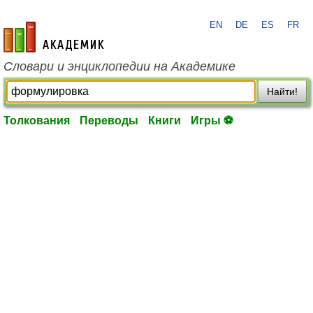
EN
DE
ES
FR
academic.ru
Словари и энциклопедии на Академике
Найти!
Толкования
Переводы
Книги
Игры ⚽