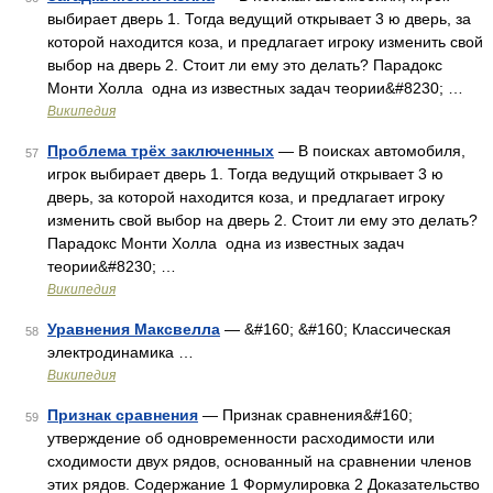
выбирает дверь 1. Тогда ведущий открывает 3 ю дверь, за
которой находится коза, и предлагает игроку изменить свой
выбор на дверь 2. Стоит ли ему это делать? Парадокс
Монти Холла одна из известных задач теории&#8230; …
Википедия
Проблема трёх заключенных
— В поисках автомобиля,
57
игрок выбирает дверь 1. Тогда ведущий открывает 3 ю
дверь, за которой находится коза, и предлагает игроку
изменить свой выбор на дверь 2. Стоит ли ему это делать?
Парадокс Монти Холла одна из известных задач
теории&#8230; …
Википедия
Уравнения Максвелла
— &#160; &#160; Классическая
58
электродинамика …
Википедия
Признак сравнения
— Признак сравнения&#160;
59
утверждение об одновременности расходимости или
сходимости двух рядов, основанный на сравнении членов
этих рядов. Содержание 1 Формулировка 2 Доказательство