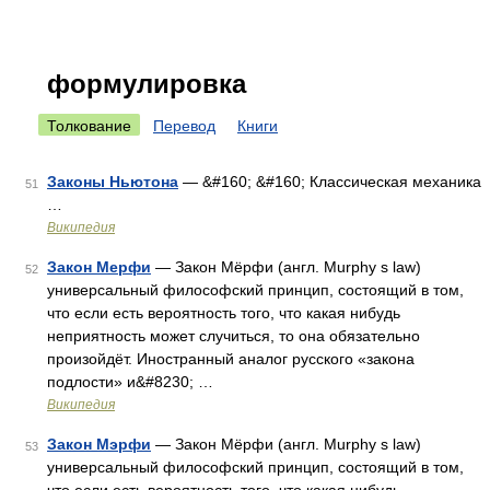
формулировка
Толкование
Перевод
Книги
Законы Ньютона
— &#160; &#160; Классическая механика
51
…
Википедия
Закон Мерфи
— Закон Мёрфи (англ. Murphy s law)
52
универсальный философский принцип, состоящий в том,
что если есть вероятность того, что какая нибудь
неприятность может случиться, то она обязательно
произойдёт. Иностранный аналог русского «закона
подлости» и&#8230; …
Википедия
Закон Мэрфи
— Закон Мёрфи (англ. Murphy s law)
53
универсальный философский принцип, состоящий в том,